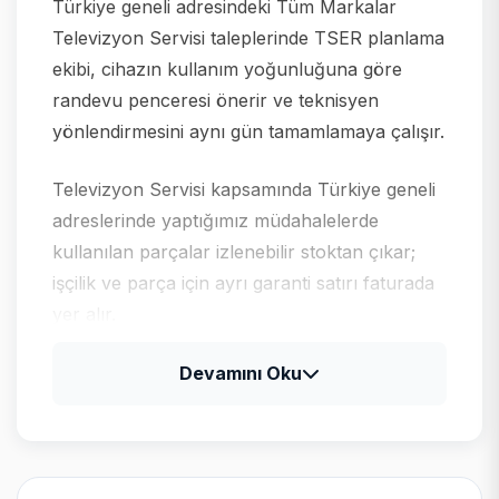
Türkiye geneli adresindeki Tüm Markalar
Televizyon Servisi taleplerinde TSER planlama
ekibi, cihazın kullanım yoğunluğuna göre
randevu penceresi önerir ve teknisyen
yönlendirmesini aynı gün tamamlamaya çalışır.
Televizyon Servisi kapsamında Türkiye geneli
adreslerinde yaptığımız müdahalelerde
kullanılan parçalar izlenebilir stoktan çıkar;
işçilik ve parça için ayrı garanti satırı faturada
yer alır.
Devamını Oku
Bağımsız kurumsal servis
beyanı