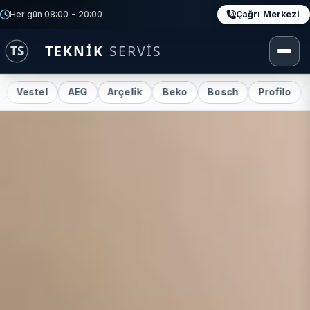
Çağrı Merkezi
Her gün 08:00 - 20:00
Vestel
AEG
Arçelik
Beko
Bosch
Profilo
Re