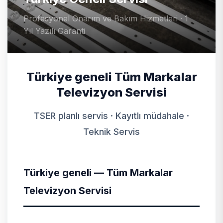
Profesyonel Onarım ve Bakım Hizmetleri · 1
Yıl Yazılı Garanti
Türkiye geneli Tüm Markalar
Televizyon Servisi
TSER planlı servis · Kayıtlı müdahale ·
Teknik Servis
Türkiye geneli — Tüm Markalar
Televizyon Servisi