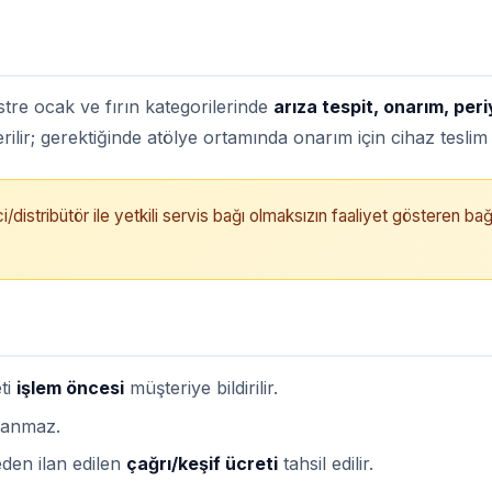
stre ocak ve fırın kategorilerinde
arıza tespit, onarım, per
rilir; gerektiğinde atölye ortamında onarım için cihaz teslim a
ci/distribütör ile yetkili servis bağı olmaksızın faaliyet gösteren bağ
eti
işlem öncesi
müşteriye bildirilir.
lanmaz.
den ilan edilen
çağrı/keşif ücreti
tahsil edilir.