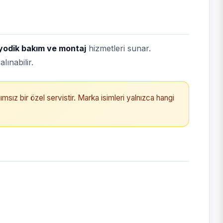
iyodik bakım ve montaj
hizmetleri sunar.
lınabilir.
ımsız bir özel servistir. Marka isimleri yalnızca hangi