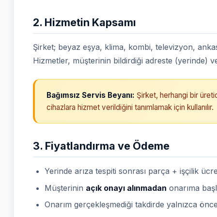
2. Hizmetin Kapsamı
Şirket; beyaz eşya, klima, kombi, televizyon, anka
Hizmetler, müşterinin bildirdiği adreste (yerinde) ve
Bağımsız Servis Beyanı:
Şirket, herhangi bir üreti
cihazlara hizmet verildiğini tanımlamak için kullanılır.
3. Fiyatlandırma ve Ödeme
Yerinde arıza tespiti sonrası parça + işçilik ücr
Müşterinin
açık onayı alınmadan
onarıma baş
Onarım gerçekleşmediği takdirde yalnızca önce