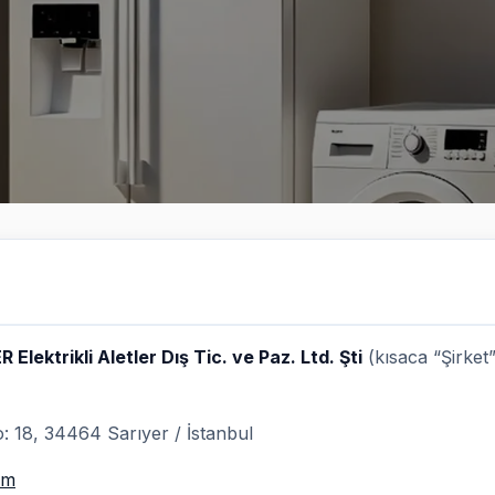
 Elektrikli Aletler Dış Tic. ve Paz. Ltd. Şti
(kısaca “Şirket
 18, 34464 Sarıyer / İstanbul
om