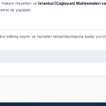
i Hakem Heyetleri ve
İstanbul (Çağlayan) Mahkemeleri ve
ine de yapabilir.
bul edilmiş sayılır ve hizmetin tamamlanmasına kadar yürürlü