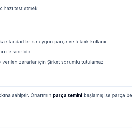
cihazı test etmek.
a standartlarına uygun parça ve teknik kullanır.
 ile sınırlıdır.
 verilen zararlar için Şirket sorumlu tutulamaz.
kkına sahiptir. Onarımın
parça temini
başlamış ise parça bede