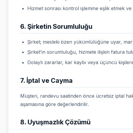
Hizmet sonrası kontrol işlemine eşlik etmek ve 
6. Şirketin Sorumluluğu
Şirket; mesleki özen yükümlülüğüne uyar, mark
Şirket'in sorumluluğu, hizmete ilişkin fatura tutarı
Dolaylı zararlar, kar kaybı veya üçüncü kişilere
7. İptal ve Cayma
Müşteri, randevu saatinden önce ücretsiz iptal ha
aşamasına göre değerlendirilir.
8. Uyuşmazlık Çözümü