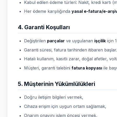
Kabul edilen ödeme türleri: Nakit, kredi kartı 
Her ödeme karşılığında
yasal e-fatura/e-arşi
4. Garanti Koşulları
Değiştirilen
parçalar
ve uygulanan
işçilik
için 1
Garanti süresi, fatura tarihinden itibaren başlar
Hatalı kullanım, kasıtlı zarar, doğal afetler, v
Müşteri, garanti talebini
fatura kopyası
ile başv
5. Müşterinin Yükümlülükleri
Doğru iletişim bilgileri vermek,
Cihaza erişim için uygun ortam sağlamak,
Onarım onayını işlem öncesi vermek,